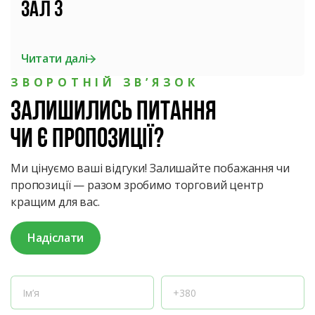
Зал 3
Читати далі
ЗВОРОТНІЙ ЗВ’ЯЗОК
Залишились питання
чи є пропозиції?
Ми цінуємо ваші відгуки! Залишайте побажання чи
пропозиції — разом зробимо торговий центр
кращим для вас.
Надіслати