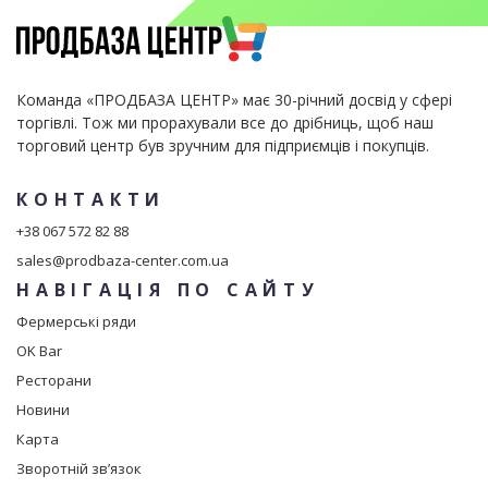
Команда «ПРОДБАЗА ЦЕНТР» має 30-річний досвід у сфері
торгівлі. Тож ми прорахували все до дрібниць, щоб наш
торговий центр був зручним для підприємців і покупців.
КОНТАКТИ
+38 067 572 82 88
sales@prodbaza-center.com.ua
НАВІГАЦІЯ ПО САЙТУ
Фермерські ряди
OK Bar
Ресторани
Новини
Карта
Зворотній зв’язок