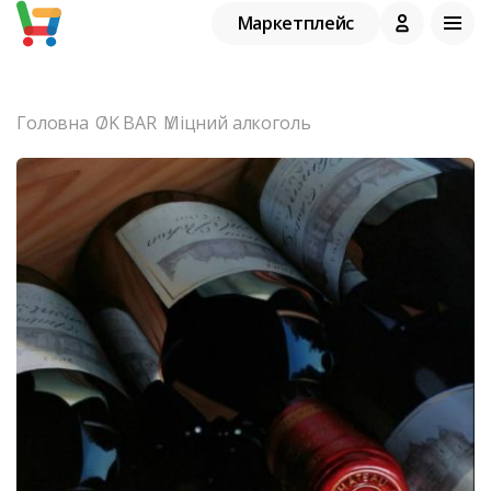
Маркетплейс
Головна
OK BAR
Міцний алкоголь