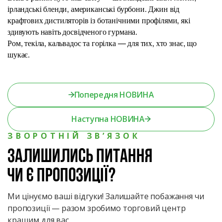
ірландські бленди, американські бурбони. Джин від
крафтових дистиляторів із ботанічними профілями, які
здивують навіть досвідченого гурмана.
Ром, текіла, кальвадос та горілка — для тих, хто знає, що
шукає.
Попередня НОВИНА
Наступна НОВИНА
ЗВОРОТНІЙ ЗВ’ЯЗОК
Залишились питання
чи є пропозиції?
Ми цінуємо ваші відгуки! Залишайте побажання чи
пропозиції — разом зробимо торговий центр
кращим для вас.