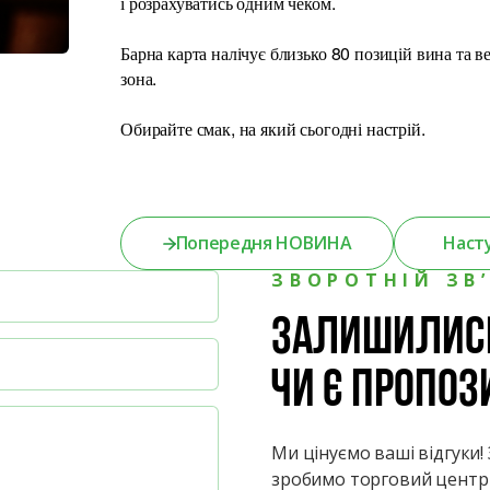
і розрахуватись одним чеком.
Барна карта налічує близько 80 позицій вина та 
зона.
Обирайте смак, на який сьогодні настрій.
Попередня НОВИНА
Наст
ЗВОРОТНІЙ ЗВ
Залишились
чи є пропоз
Ми цінуємо ваші відгуки
зробимо торговий центр 