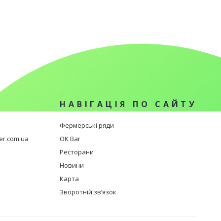
И
НАВІГАЦІЯ ПО САЙТУ
Фермерські ряди
er.com.ua
OK Bar
Ресторани
Новини
Карта
Зворотній зв’язок