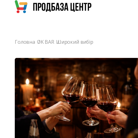
Головна
OK BAR
Широкий вибір