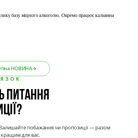
велику базу міцного алкоголю. Окремо працює кальянна
упна НОВИНА
’ЯЗОК
 питання
иції?
! Залишайте побажання чи пропозиції — разом
кращим для вас.