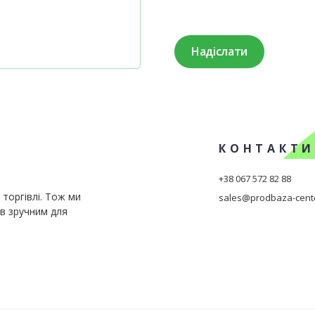
Надіслати
КОНТАКТ
+38 067 572 82 88
торгівлі. Тож ми
sales@prodbaza-cent
в зручним для