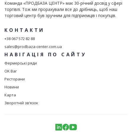
Команда «ПРОДБАЗА ЦЕНТР» має 30-річний досвід у сфері
торгівлі. Тож ми прорахували все до дрібниць, щоб наш
торговий центр був зручним для підприємців і покупців.
КОНТАКТИ
+38 067 572 82 88
sales@prodbaza-center.com.ua
НАВІГАЦІЯ ПО САЙТУ
Фермерські ряди
OK Bar
Ресторани
Новини
Карта
Зворотній зв’язок