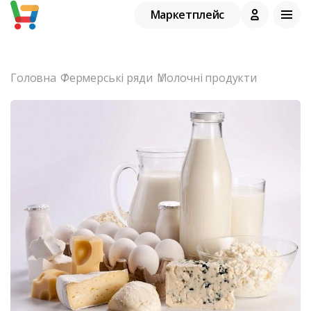
Маркетплейс
Головна
Фермерські ряди
Молочні продукти