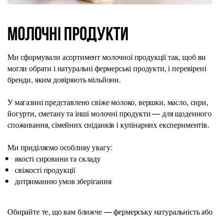
Молочні продукти
Ми сформували асортимент молочної продукції так, щоб ви
могли обрати і натуральні фермерські продукти, і перевірені
бренди, яким довіряють мільйони.
У магазині представлено свіже молоко, вершки, масло, сири,
йогурти, сметану та інші молочні продукти — для щоденного
споживання, сімейних сніданків і кулінарних експериментів.
Ми приділяємо особливу увагу:
якості сировини та складу
свіжості продукції
дотриманню умов зберігання
Обирайте те, що вам ближче — фермерську натуральність або