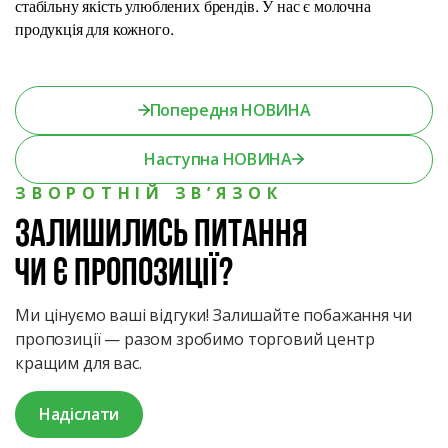
стабільну якість улюблених брендів. У нас є молочна
продукція для кожного.
Попередня НОВИНА
Наступна НОВИНА
ЗВОРОТНІЙ ЗВ’ЯЗОК
Залишились питання
чи є пропозиції?
Ми цінуємо ваші відгуки! Залишайте побажання чи
пропозиції — разом зробимо торговий центр
кращим для вас.
Надіслати