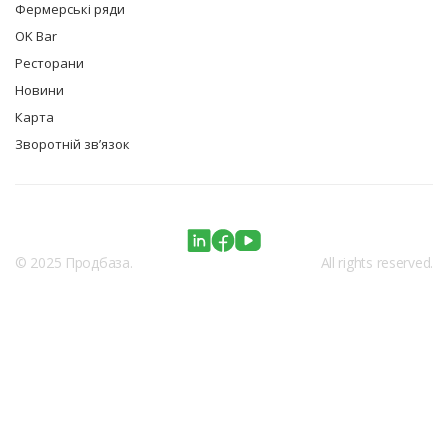
Фермерські ряди
OK Bar
Ресторани
Новини
Карта
Зворотній зв’язок
© 2025 Продбаза.
All rights reserved.