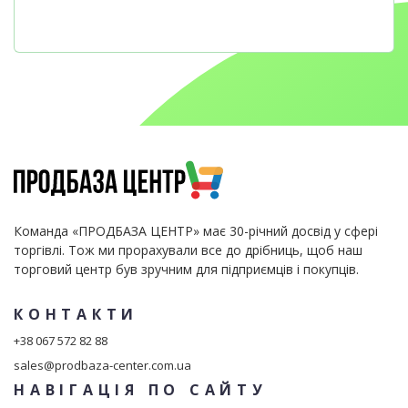
Команда «ПРОДБАЗА ЦЕНТР» має 30-річний досвід у сфері
торгівлі. Тож ми прорахували все до дрібниць, щоб наш
торговий центр був зручним для підприємців і покупців.
КОНТАКТИ
+38 067 572 82 88
sales@prodbaza-center.com.ua
НАВІГАЦІЯ ПО САЙТУ