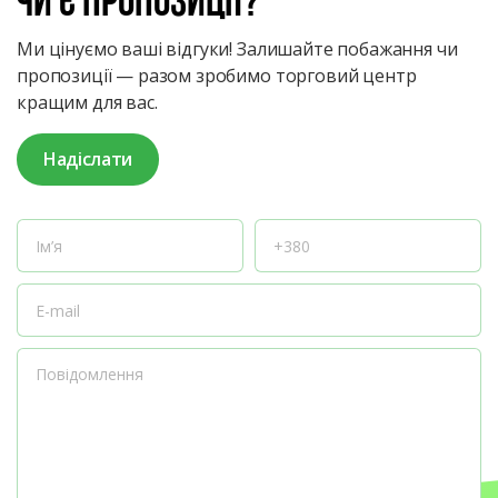
чи є пропозиції?
Ми цінуємо ваші відгуки! Залишайте побажання чи
пропозиції — разом зробимо торговий центр
кращим для вас.
Надіслати