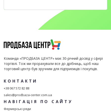
Команда «ПРОДБАЗА ЦЕНТР» має 30-річний досвід у сфері
торгівлі. Тож ми прорахували все до дрібниць, щоб наш
торговий центр був зручним для підприємців і покупців.
КОНТАКТИ
+38 067 572 82 88
sales@prodbaza-center.com.ua
НАВІГАЦІЯ ПО САЙТУ
Фермерські ряди